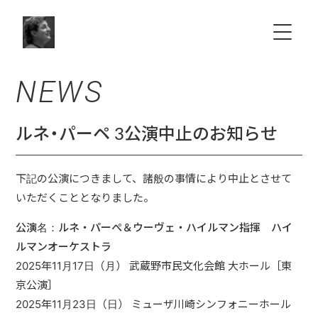
NEWS
HOME
ABOUT
ルネ・パーペ 3公演中止のお知らせ
SCHEDULE
下記の公演につきまして、諸般の事情により中止とさせて
いただく
こととなりました。
NEWS
公演名：ルネ・パーぺ＆ウーヴェ・ハイルマン指揮 ハイ
ルマンオーケストラ
Choir & Orchestra
2025年11月17日（月） 武蔵野市民文化会館 大ホール［東
京公演］
VIDEO
2025年11月23日（日） ミューザ川崎シンフォニーホール