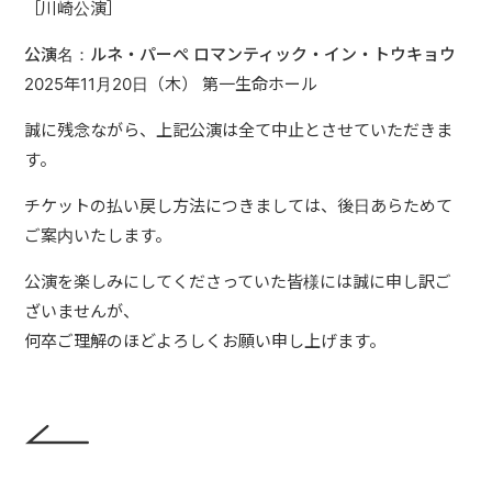
［川崎公演］
TOPICS
公演名：ルネ・パーぺ ロマンティック・イン・トウキョウ
2025年11月20日（木） 第一生命ホール
誠に残念ながら、上記公演は全て中止とさせていただきま
す。
チケットの払い戻し方法につきましては、後日あらためて
ご案内いたします。
公演を楽しみにしてくださっていた皆様には誠に申し訳ご
ざいませ
んが、
何卒ご理解のほどよろしくお願い申し上げます。