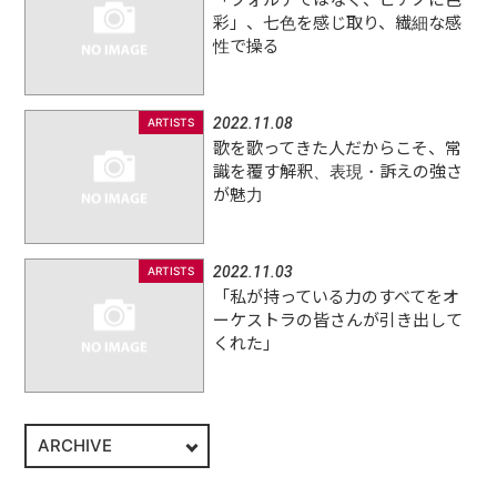
彩」、七色を感じ取り、繊細な感
性で操る
2022.11.08
ARTISTS
歌を歌ってきた人だからこそ、常
識を覆す解釈、表現・訴えの強さ
が魅力
2022.11.03
ARTISTS
「私が持っている力のすべてをオ
ーケストラの皆さんが引き出して
くれた」