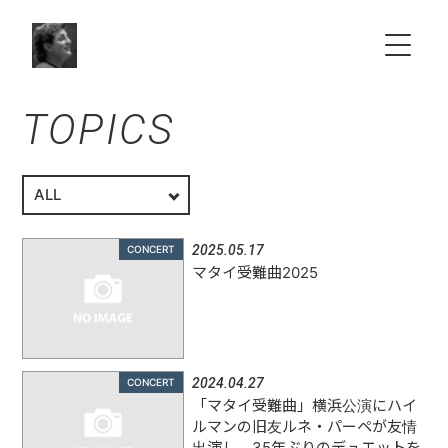
TOPICS
HOME
ABOUT
SCHEDULE
2025.05.17
CONCERT
マタイ受難曲2025
NEWS
Choir & Orchestra
2024.04.27
CONCERT
「マタイ受難曲」横浜公演にハイ
VIDEO
ルマンの旧友ルネ・パーペが友情
出演し、35年ぶりのデュエットを