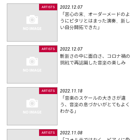
2022.12.07
ARTISTS
「苦心の末、オーダーメードのよ
うにピタリとはまった演奏、新し
い自分開拓できた」
2022.12.07
ARTISTS
斬新さの中に面白さ、コロナ禍の
挑戦で再認識した音楽の楽しみ
2022.11.18
ARTISTS
「音楽のスケールの大きさが違
う、音楽の息づかいがとてもよく
わかる」
2022.11.08
ARTISTS
「フォルテではなく、ピアノに色