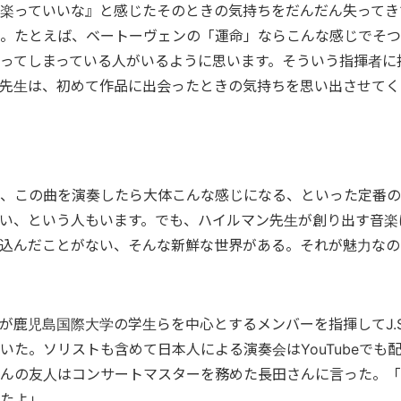
楽っていいな』と感じたそのときの気持ちをだんだん失ってき
。たとえば、ベートーヴェンの「運命」ならこんな感じでそつ
ってしまっている人がいるように思います。そういう指揮者に
先生は、初めて作品に出会ったときの気持ちを思い出させてく
、この曲を演奏したら大体こんな感じになる、といった定番の
い、という人もいます。でも、ハイルマン先生が創り出す音楽
込んだことがない、そんな新鮮な世界がある。それが魅力なの
マンが鹿児島国際大学の学生らを中心とするメンバーを指揮してJ.
いた。ソリストも含めて日本人による演奏会はYouTubeでも
んの友人はコンサートマスターを務めた長田さんに言った。「
たよ」