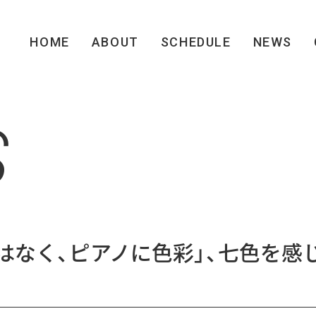
HOME
ABOUT
SCHEDULE
NEWS
S
はなく、ピアノに色彩」、七色を感
る