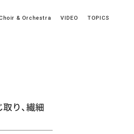
Choir & Orchestra
VIDEO
TOPICS
じ取り、繊細