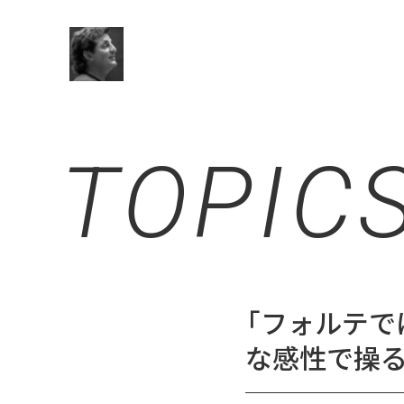
TOPIC
「フォルテで
な感性で操