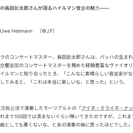
の長田新太郎さんが語るハイルマン音楽の魅力――
 Heilmann （©J.F）
ラのコンサートマスター、長田新太郎さんは、バッハの生まれ
交響楽団のコンサートマスターを務めた経験豊富なヴァイオリ
イルマンと知り合ったとき、「こんなに素晴らしい音楽家がな
してみると、「これは本当に楽しいな、と思った」という。
の鹿児島公演で演奏したモーツアルトの「
アイネ・クライネ・ナ
れまで100回では済まないぐらい弾いてきたのですが、これま
曲としても悪くないな、とあの演奏の後に思ったほどでした」