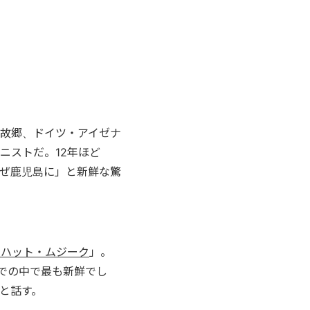
故郷、ドイツ・アイゼナ
ニストだ。12年ほど
ぜ鹿児島に」と新鮮な驚
ッハット・ムジーク
」。
での中で最も新鮮でし
と話す。